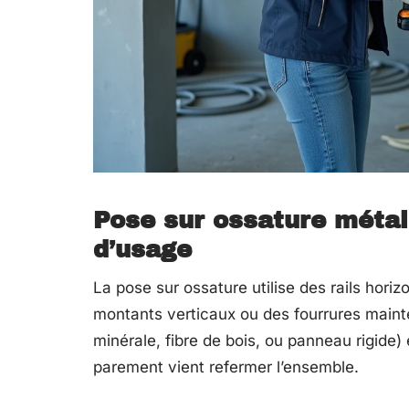
Pose sur ossature métal
d’usage
La pose sur ossature utilise des rails horiz
montants verticaux ou des fourrures mainte
minérale, fibre de bois, ou panneau rigide)
parement vient refermer l’ensemble.