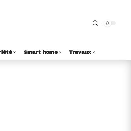
riété
Smart home
Travaux