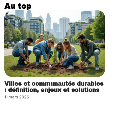
Au top
Villes et communautés durables
: définition, enjeux et solutions
11 mars 2026