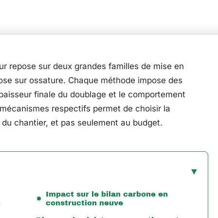
ieur repose sur deux grandes familles de mise en
a pose sur ossature. Chaque méthode impose des
l’épaisseur finale du doublage et le comportement
mécanismes respectifs permet de choisir la
e du chantier, et pas seulement au budget.
Impact sur le bilan carbone en
u
construction neuve