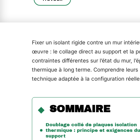
Fixer un isolant rigide contre un mur intér
œuvre : le collage direct au support et l
contraintes différentes sur l’état du mur, 
thermique à long terme. Comprendre leurs 
technique adaptée à la configuration réell
SOMMAIRE
Doublage collé de plaques isolation
thermique : principe et exigences d
support