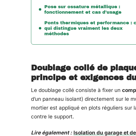
Pose sur ossature métallique :
fonctionnement et cas d’usage
Ponts thermiques et performance : 
qui distingue vraiment les deux
méthodes
Doublage collé de plaque
principe et exigences d
Le doublage collé consiste à fixer un
compl
d’un panneau isolant) directement sur le mu
mortier est appliqué en plots réguliers sur 
contre le support.
Lire également :
Isolation du garage et d