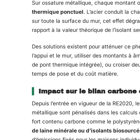
Sur ossature métallique, chaque montant o
thermique ponctuel
. L’acier conduit la cha
sur toute la surface du mur, cet effet dég
rapport à la valeur théorique de l’isolant se
Des solutions existent pour atténuer ce ph
l’appui et le mur, utiliser des montants à
de pont thermique intégrée), ou croiser de
temps de pose et du coût matière.
Impact sur le bilan carbone
Depuis l’entrée en vigueur de la RE2020, le
métallique sont pénalisés dans les calculs 
fort contenu carbone comme le polystyrèn
de laine minérale ou d’isolants biosourcé
d’émissions fixés pour les maisons individu