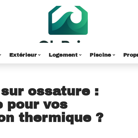
Extérieur
Logement
Piscine
Prop
sur ossature :
 pour vos
ion thermique ?