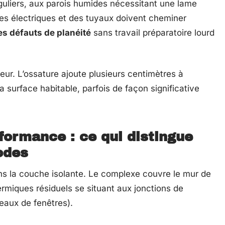
guliers, aux parois humides nécessitant une lame
ines électriques et des tuyaux doivent cheminer
es défauts de planéité
sans travail préparatoire lourd
seur. L’ossature ajoute plusieurs centimètres à
la surface habitable, parfois de façon significative
formance : ce qui distingue
odes
dans la couche isolante. Le complexe couvre le mur de
ermiques résiduels se situant aux jonctions de
leaux de fenêtres).