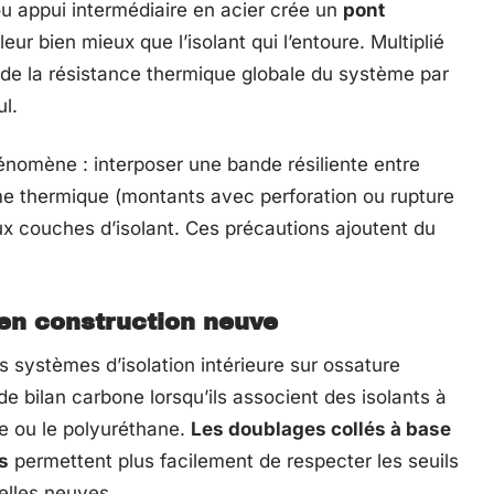
u appui intermédiaire en acier crée un
pont
leur bien mieux que l’isolant qui l’entoure. Multiplié
rade la résistance thermique globale du système par
ul.
énomène : interposer une bande résiliente entre
 âme thermique (montants avec perforation ou rupture
ux couches d’isolant. Ces précautions ajoutent du
 en construction neuve
s systèmes d’isolation intérieure sur ossature
de bilan carbone lorsqu’ils associent des isolants à
e ou le polyuréthane.
Les doublages collés à base
s
permettent plus facilement de respecter les seuils
elles neuves.