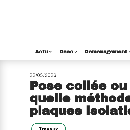
Actu
Déco
Déménagement
22/05/2026
Pose collée ou 
quelle méthode
plaques isolat
Travaux