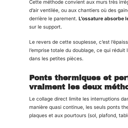
Cette méthode convient aux murs très irré
d’air ventilée, ou aux chantiers où des ga
derrière le parement.
L’ossature absorbe l
sur le support.
Le revers de cette souplesse, c’est l’épais
l’emprise totale du doublage, ce qui réduit 
dans les petites pièces.
Ponts thermiques et per
vraiment les deux méth
Le collage direct limite les interruptions 
manière quasi continue, les seuls ponts th
plaques et aux pourtours (sol, plafond, tab