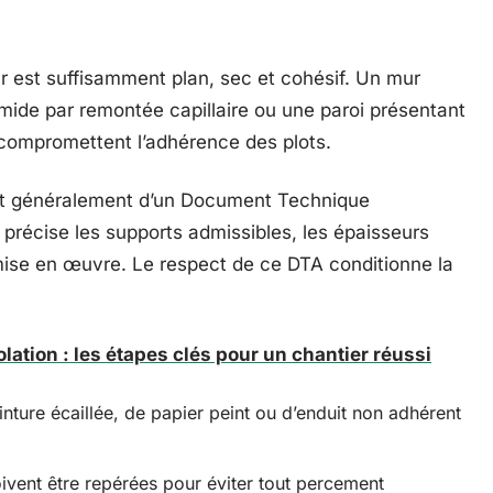
r est suffisamment plan, sec et cohésif. Un mur
umide par remontée capillaire ou une paroi présentant
 compromettent l’adhérence des plots.
nt généralement d’un Document Technique
i précise les supports admissibles, les épaisseurs
 mise en œuvre. Le respect de ce DTA conditionne la
lation : les étapes clés pour un chantier réussi
nture écaillée, de papier peint ou d’enduit non adhérent
ivent être repérées pour éviter tout percement