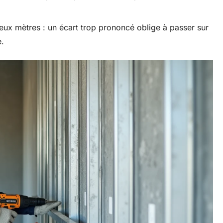
deux mètres : un écart trop prononcé oblige à passer sur
e.