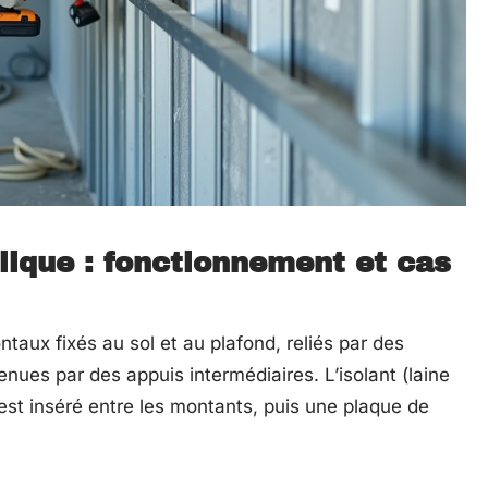
lique : fonctionnement et cas
ontaux fixés au sol et au plafond, reliés par des
nues par des appuis intermédiaires. L’isolant (laine
 est inséré entre les montants, puis une plaque de