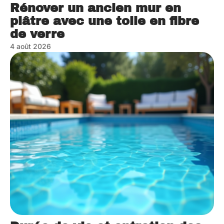
Rénover un ancien mur en
plâtre avec une toile en fibre
de verre
4 août 2026