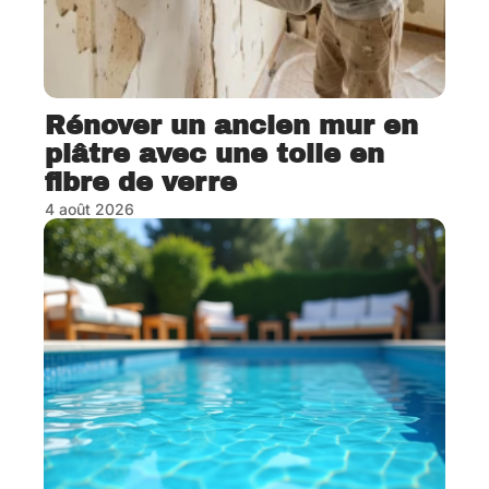
Rénover un ancien mur en
plâtre avec une toile en
fibre de verre
4 août 2026