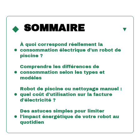
SOMMAIRE
À quoi correspond réellement la
consommation électrique d’un robot de
piscine ?
Comprendre les différences de
consommation selon les types et
modèles
Robot de piscine ou nettoyage manuel :
quel coût d’utilisation sur la facture
d’électricité ?
Des astuces simples pour limiter
l’impact énergétique de votre robot au
quotidien