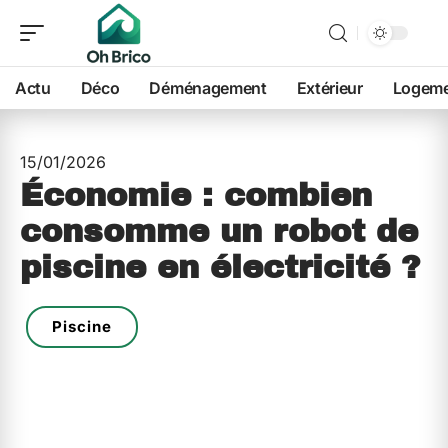
Actu
Déco
Déménagement
Extérieur
Logem
15/01/2026
Économie : combien
consomme un robot de
piscine en électricité ?
Piscine