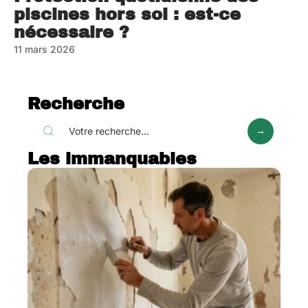
piscines hors sol : est-ce
nécessaire ?
11 mars 2026
Recherche
Les immanquables