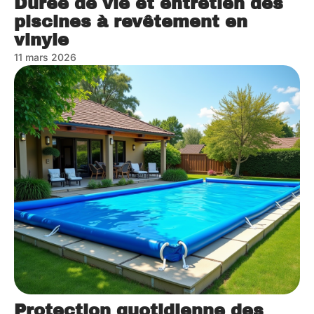
Durée de vie et entretien des
piscines à revêtement en
vinyle
11 mars 2026
Protection quotidienne des