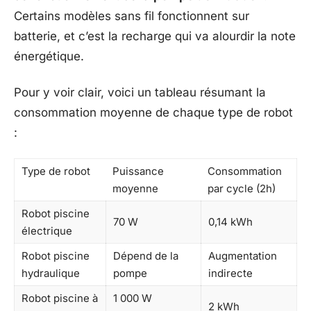
Certains modèles sans fil fonctionnent sur
batterie, et c’est la recharge qui va alourdir la note
énergétique.
Pour y voir clair, voici un tableau résumant la
consommation moyenne de chaque type de robot
:
Type de robot
Puissance
Consommation
moyenne
par cycle (2h)
Robot piscine
70 W
0,14 kWh
électrique
Robot piscine
Dépend de la
Augmentation
hydraulique
pompe
indirecte
Robot piscine à
1 000 W
2 kWh