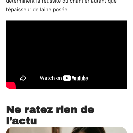
déterminent la réussite du chantier autant que
l’épaisseur de laine posée.
Ne ratez rien de
l'actu