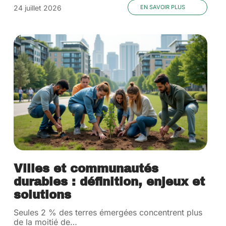
24 juillet 2026
EN SAVOIR PLUS
Villes et communautés
durables : définition, enjeux et
solutions
Seules 2 % des terres émergées concentrent plus
de la moitié de
…