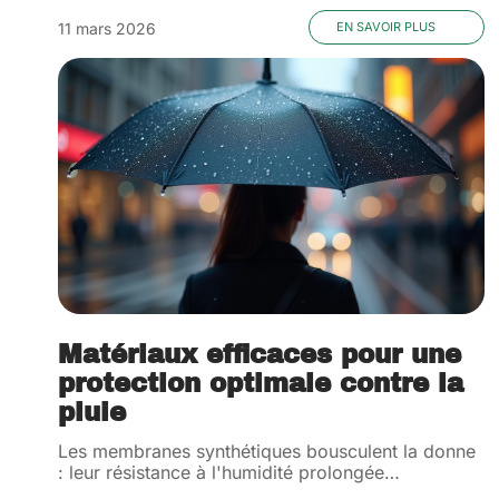
11 mars 2026
EN SAVOIR PLUS
Matériaux efficaces pour une
protection optimale contre la
pluie
Les membranes synthétiques bousculent la donne
: leur résistance à l'humidité prolongée
…