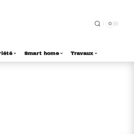
riété
Smart home
Travaux