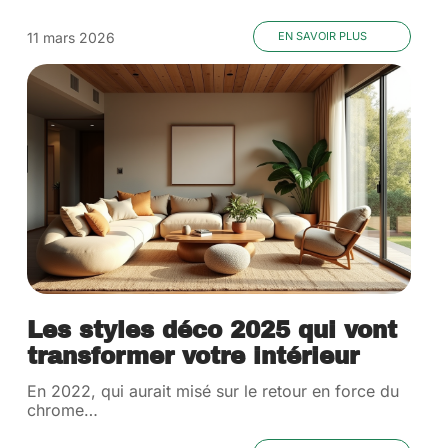
11 mars 2026
EN SAVOIR PLUS
Les styles déco 2025 qui vont
transformer votre intérieur
En 2022, qui aurait misé sur le retour en force du
chrome
…