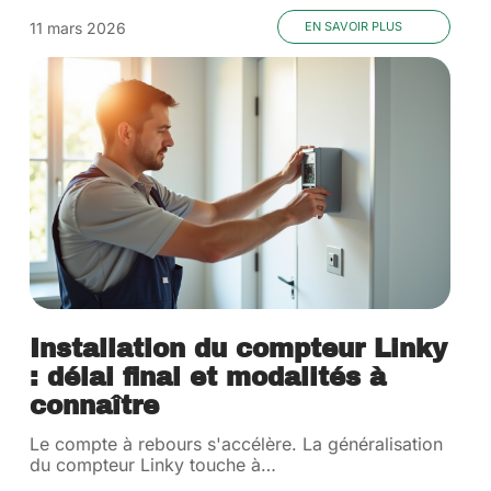
11 mars 2026
EN SAVOIR PLUS
Installation du compteur Linky
: délai final et modalités à
connaître
Le compte à rebours s'accélère. La généralisation
du compteur Linky touche à
…