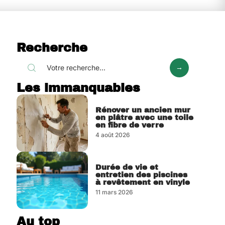
Recherche
Les immanquables
Rénover un ancien mur
en plâtre avec une toile
en fibre de verre
4 août 2026
Durée de vie et
entretien des piscines
à revêtement en vinyle
11 mars 2026
Au top