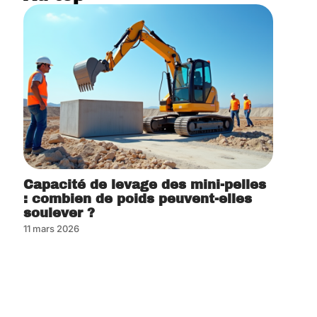
Capacité de levage des mini-pelles
: combien de poids peuvent-elles
soulever ?
11 mars 2026