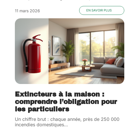
11 mars 2026
EN SAVOIR PLUS
Extincteurs à la maison :
comprendre l’obligation pour
les particuliers
Un chiffre brut : chaque année, près de 250 000
incendies domestiques
…