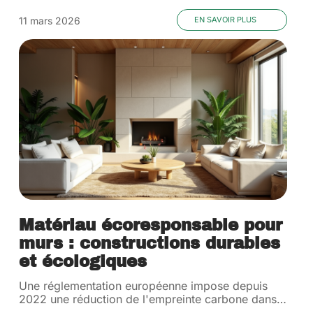
11 mars 2026
EN SAVOIR PLUS
Matériau écoresponsable pour
murs : constructions durables
et écologiques
Une réglementation européenne impose depuis
2022 une réduction de l'empreinte carbone dans
…