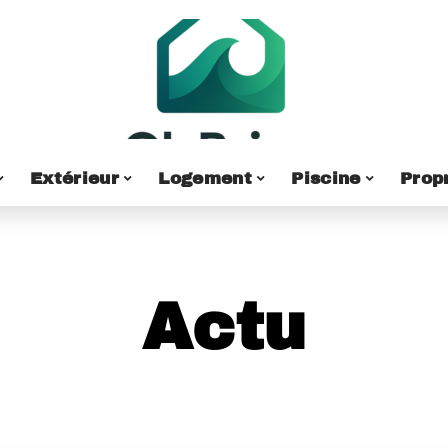
Extérieur
Logement
Piscine
Prop
Actu