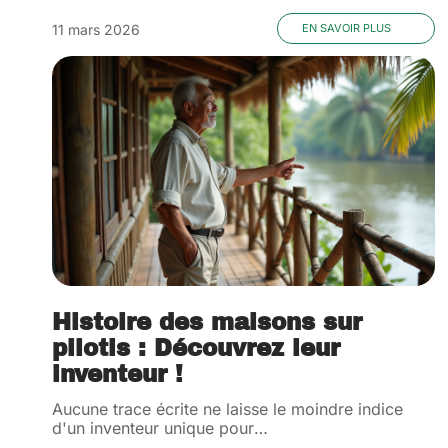
11 mars 2026
EN SAVOIR PLUS
Histoire des maisons sur
pilotis : Découvrez leur
inventeur !
Aucune trace écrite ne laisse le moindre indice
d'un inventeur unique pour
…