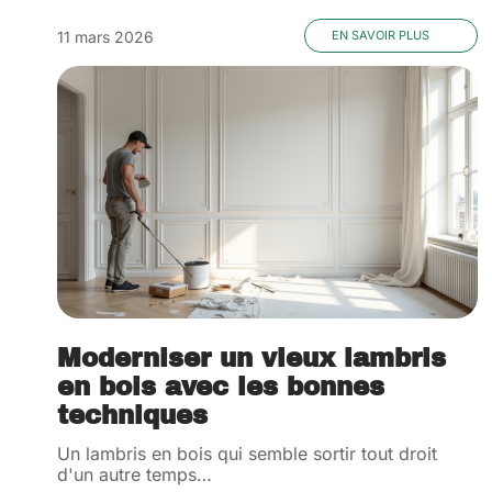
11 mars 2026
EN SAVOIR PLUS
Moderniser un vieux lambris
en bois avec les bonnes
techniques
Un lambris en bois qui semble sortir tout droit
d'un autre temps
…