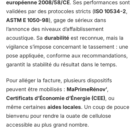
européenne 2008/58/CE
. Ses performances sont
validées par des protocoles stricts (
ISO 10534-2
,
ASTM E 1050-98
), gage de sérieux dans
l’annonce des niveaux d’affaiblissement
acoustique. Sa
durabilité
est reconnue, mais la
vigilance s’impose concernant le tassement : une
pose appliquée, conforme aux recommandations,
garantit la stabilité du résultat dans le temps.
Pour alléger la facture, plusieurs dispositifs
peuvent être mobilisés :
MaPrimeRénov’
,
Certificats d’Économie d’Énergie (CEE)
, ou
même certaines
aides locales
. Un coup de pouce
bienvenu pour rendre la ouate de cellulose
accessible au plus grand nombre.