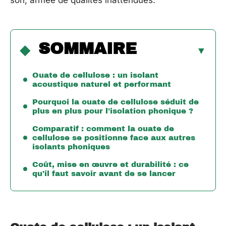
son, armée de qualités inattendues.
SOMMAIRE
Ouate de cellulose : un isolant
acoustique naturel et performant
Pourquoi la ouate de cellulose séduit de
plus en plus pour l’isolation phonique ?
Comparatif : comment la ouate de
cellulose se positionne face aux autres
isolants phoniques
Coût, mise en œuvre et durabilité : ce
qu’il faut savoir avant de se lancer