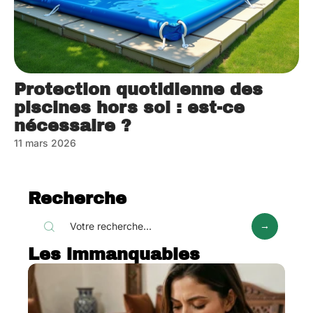
Protection quotidienne des
piscines hors sol : est-ce
nécessaire ?
11 mars 2026
Recherche
Les immanquables