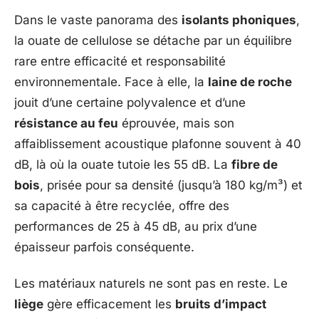
Dans le vaste panorama des
isolants phoniques
,
la ouate de cellulose se détache par un équilibre
rare entre efficacité et responsabilité
environnementale. Face à elle, la
laine de roche
jouit d’une certaine polyvalence et d’une
résistance au feu
éprouvée, mais son
affaiblissement acoustique plafonne souvent à 40
dB, là où la ouate tutoie les 55 dB. La
fibre de
bois
, prisée pour sa densité (jusqu’à 180 kg/m³) et
sa capacité à être recyclée, offre des
performances de 25 à 45 dB, au prix d’une
épaisseur parfois conséquente.
Les matériaux naturels ne sont pas en reste. Le
liège
gère efficacement les
bruits d’impact