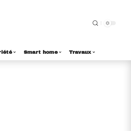
riété
Smart home
Travaux