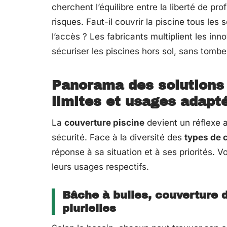
cherchent l’équilibre entre la liberté de prof
risques. Faut-il couvrir la piscine tous les so
l’accès ? Les fabricants multiplient les in
sécuriser les piscines hors sol, sans tomber
Panorama des solutions 
limites et usages adapt
La
couverture piscine
devient un réflexe a
sécurité. Face à la diversité des
types de 
réponse à sa situation et à ses priorités. 
leurs usages respectifs.
Bâche à bulles, couverture d
plurielles