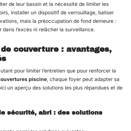
iter de leur bassin et la nécessité de limiter les
irs, installer un dispositif de verrouillage, baliser
novations, mais la préoccupation de fond demeure :
 dans l’excès ni relâcher la surveillance.
de couverture : avantages,
és
utant pour limiter l’entretien que pour renforcer la
couvertures piscine
, chaque foyer peut adapter sa
Voici un aperçu des solutions les plus répandues et de
e sécurité, abri : des solutions