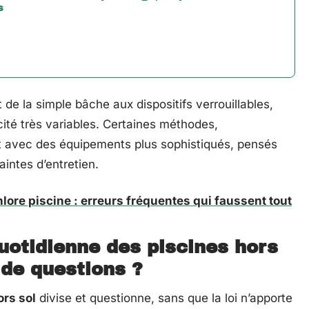
s
 de la simple bâche aux dispositifs verrouillables,
cité très variables. Certaines méthodes,
 avec des équipements plus sophistiqués, pensés
raintes d’entretien.
ore piscine : erreurs fréquentes qui faussent tout
uotidienne des piscines hors
 de questions ?
ors sol
divise et questionne, sans que la loi n’apporte