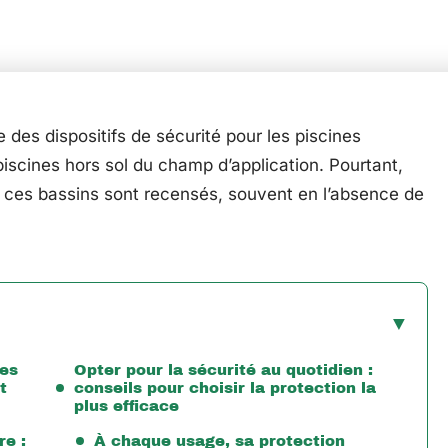
es dispositifs de sécurité pour les piscines
 piscines hors sol du champ d’application. Pourtant,
t ces bassins sont recensés, souvent en l’absence de
des
Opter pour la sécurité au quotidien :
t
conseils pour choisir la protection la
plus efficace
re :
À chaque usage, sa protection