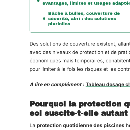
avantages, limites et usages adapté
Bâche à bulles, couverture de
sécurité, abri : des solutions
plurielles
Des solutions de couverture existent, allant
avec des niveaux de protection et de prati
économiques mais temporaires, cohabitent
pour limiter à la fois les risques et les cont
A lire en complément :
Tableau dosage chl
Pourquoi la protection q
sol suscite-t-elle autant
La
protection quotidienne des piscines h