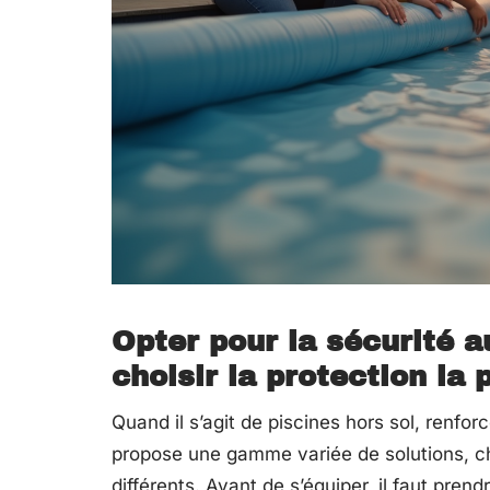
Opter pour la sécurité a
choisir la protection la 
Quand il s’agit de piscines hors sol, renfor
propose une gamme variée de solutions, c
différents. Avant de s’équiper, il faut pren