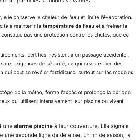
ompte parmi les solutions suivantes :
, elle conserve la chaleur de l’eau et limite l’évaporation.
ité à maintenir la
température de l’eau
et à freiner la
 constitue pas une protection contre les chutes, que ce
uipements, certifiés, résistent à un passage accidentel.
aux exigences de sécurité, ce qui rassure bien des
on qui peut se révéler fastidieuse, surtout sur les modèles
otège de la météo, ferme l’accès et prolonge la période
eux qui utilisent intensivement leur piscine ou vivent
nt une
alarme piscine
à leur couverture. Elle signale
 une seconde ligne de défense. En fin de saison, la