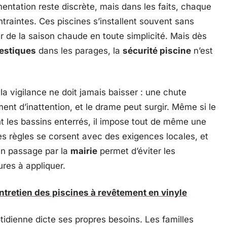
ementation reste discrète, mais dans les faits, chaque
traintes. Ces piscines s’installent souvent sans
er de la saison chaude en toute simplicité. Mais dès
estiques
dans les parages, la
sécurité piscine
n’est
 vigilance ne doit jamais baisser : une chute
ent d’inattention, et le drame peut surgir. Même si le
t les bassins enterrés, il impose tout de même une
 les règles se corsent avec des exigences locales, et
Un passage par la
mairie
permet d’éviter les
ures à appliquer.
entretien des piscines à revêtement en vinyle
otidienne dicte ses propres besoins. Les familles