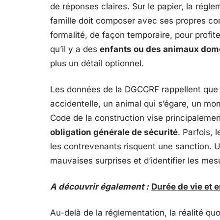
de réponses claires. Sur le papier, la régl
famille doit composer avec ses propres con
formalité, de façon temporaire, pour profit
qu’il y a des
enfants ou des animaux dom
plus un détail optionnel.
Les données de la DGCCRF rappellent que la
accidentelle, un animal qui s’égare, un mom
Code de la construction vise principalemen
obligation générale de sécurité
. Parfois,
les contrevenants risquent une sanction. 
mauvaises surprises et d’identifier les mes
A découvrir également :
Durée de vie et 
Au-delà de la réglementation, la réalité qu