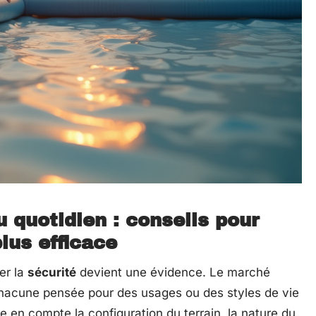
u quotidien : conseils pour
plus efficace
cer la
sécurité
devient une évidence. Le marché
hacune pensée pour des usages ou des styles de vie
dre en compte la configuration du terrain, la nature du