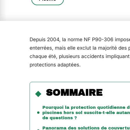
Depuis 2004, la norme NF P90-306 impose d
enterrées, mais elle exclut la majorité des
chaque été, plusieurs accidents impliquan
protections adaptées.
SOMMAIRE
Pourquoi la protection quotidienne 
piscines hors sol suscite-t-elle autan
de questions ?
Panorama des solutions de couvertu