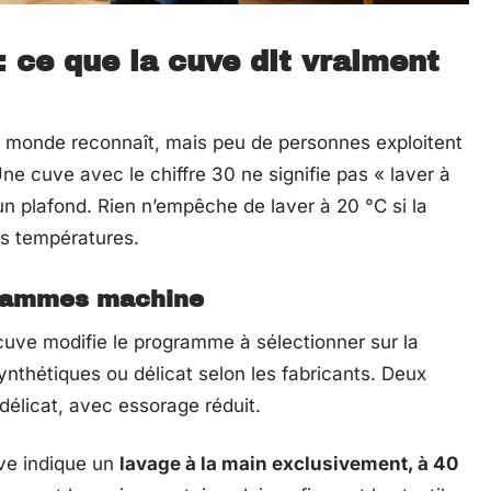
 ce que la cuve dit vraiment
le monde reconnaît, mais peu de personnes exploitent
Une cuve avec le chiffre 30 ne signifie pas « laver à
un plafond. Rien n’empêche de laver à 20 °C si la
es températures.
grammes machine
cuve modifie le programme à sélectionner sur la
nthétiques ou délicat selon les fabricants. Deux
 délicat, avec essorage réduit.
ve indique un
lavage à la main exclusivement, à 40