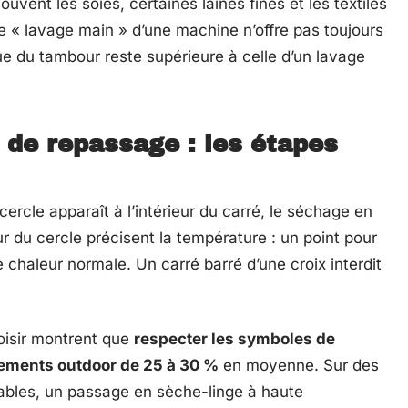
vent les soies, certaines laines fines et les textiles
me « lavage main » d’une machine n’offre pas toujours
e du tambour reste supérieure à celle d’un lavage
de repassage : les étapes
rcle apparaît à l’intérieur du carré, le séchage en
ur du cercle précisent la température : un point pour
chaleur normale. Un carré barré d’une croix interdit
oisir montrent que
respecter les symboles de
tements outdoor de 25 à 30 %
en moyenne. Sur des
bles, un passage en sèche-linge à haute