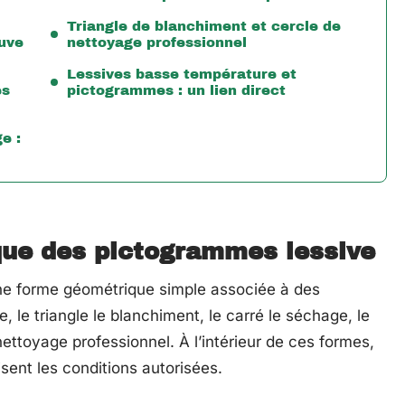
Triangle de blanchiment et cercle de
cuve
nettoyage professionnel
Lessives basse température et
es
pictogrammes : un lien direct
e :
que des pictogrammes lessive
e forme géométrique simple associée à des
, le triangle le blanchiment, le carré le séchage, le
nettoyage professionnel. À l’intérieur de ces formes,
isent les conditions autorisées.