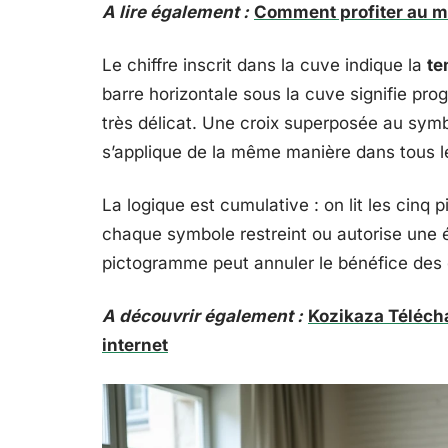
A lire également :
Comment profiter au m
Le chiffre inscrit dans la cuve indique la
te
barre horizontale sous la cuve signifie pr
très délicat. Une croix superposée au symb
s’applique de la même manière dans tous l
La logique est cumulative : on lit les cinq 
chaque symbole restreint ou autorise une é
pictogramme peut annuler le bénéfice des 
A découvrir également :
Kozikaza Télécha
internet