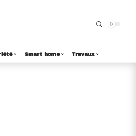
riété
Smart home
Travaux