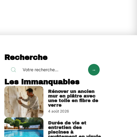
Recherche
Les immanquables
Rénover un ancien
mur en plâtre avec
une toile en fibre de
verre
4 août 2026
Durée de vie et
entretien des
piscines à
revêtement en vinyle