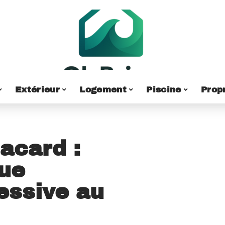
Extérieur
Logement
Piscine
Prop
acard :
que
essive au