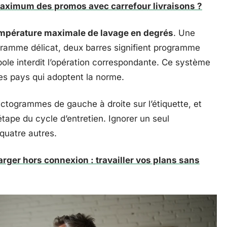
aximum des promos avec carrefour livraisons ?
mpérature maximale de lavage en degrés
. Une
ogramme délicat, deux barres signifient programme
ole interdit l’opération correspondante. Ce système
es pays qui adoptent la norme.
pictogrammes de gauche à droite sur l’étiquette, et
tape du cycle d’entretien. Ignorer un seul
quatre autres.
rger hors connexion : travailler vos plans sans