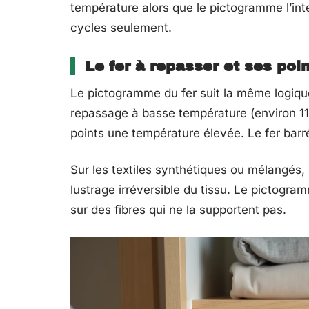
température alors que le pictogramme l’int
cycles seulement.
Le fer à repasser et ses poi
Le pictogramme du fer suit la même logiqu
repassage à basse température (environ 11
points une température élevée. Le fer barré
Sur les textiles synthétiques ou mélangés
lustrage irréversible du tissu. Le pictogra
sur des fibres qui ne la supportent pas.