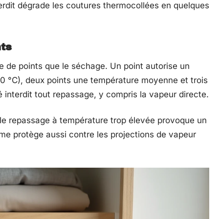
erdit dégrade les coutures thermocollées en quelques
nts
e de points que le séchage. Un point autorise un
0 °C), deux points une température moyenne et trois
 interdit tout repassage, y compris la vapeur directe.
, le repassage à température trop élevée provoque un
mme protège aussi contre les projections de vapeur