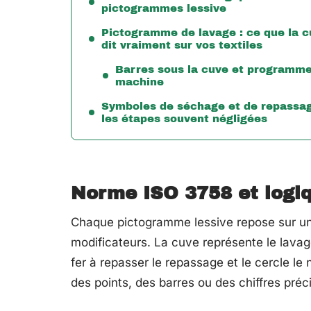
pictogrammes lessive
Pictogramme de lavage : ce que la 
dit vraiment sur vos textiles
Barres sous la cuve et programm
machine
Symboles de séchage et de repassag
les étapes souvent négligées
Norme ISO 3758 et logi
Chaque pictogramme lessive repose sur un
modificateurs. La cuve représente le lavage
fer à repasser le repassage et le cercle le 
des points, des barres ou des chiffres préc