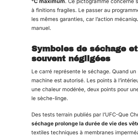
°C maximum
. Ce pictogramme concerne sou
à finitions fragiles. Le passer au program
les mêmes garanties, car l’action mécaniqu
manuel.
Symboles de séchage et 
souvent négligées
Le carré représente le séchage. Quand un ce
machine est autorisé. Les points à l’intérie
une chaleur modérée, deux points pour une 
le sèche-linge.
Des tests terrain publiés par l’UFC-Que Ch
séchage prolonge la durée de vie des vê
textiles techniques à membranes imperméa